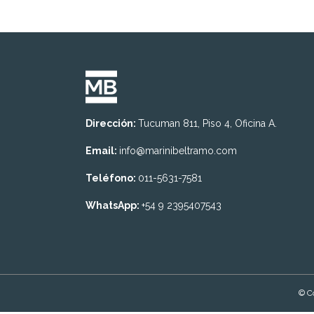
Dirección:
Tucuman 811, Piso 4, Oficina A.
Email:
info@marinibeltramo.com
Teléfono:
011-5631-7581
WhatsApp:
+54 9 2395407543
© Co