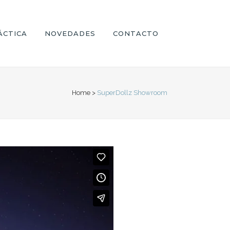
ÁCTICA
NOVEDADES
CONTACTO
Home
>
SuperDollz Showroom