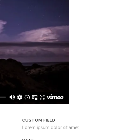
CUSTOM FIELD
Lorem ipsum dolor sit amet