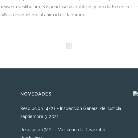
dui viverra vestibulum. Suspendisse vulputate aliquam dui.Excepteur si
officia deserunt mollit anim id est laborum
NOVEDADES
Resolución 14/21 – Inspección General de Justicia
septiembre 3, 2021
Resolución 7/21 – Ministerio de Desarrollo
Productivo