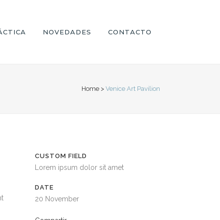
ÁCTICA
NOVEDADES
CONTACTO
Home
>
Venice Art Pavilion
CUSTOM FIELD
Lorem ipsum dolor sit amet
DATE
nt
20 November