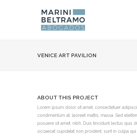
VENICE ART PAVILION
ABOUT THIS PROJECT
Lorem ipsum dolor sit amet, consectetuer adipiscin
condimentum at, laoreet mattis, massa. Sed eleif
posuere sit amet, nibh. Duis tincidunt lectus quis 
occaecat cupidatat non proident, sunt in culpa qui 