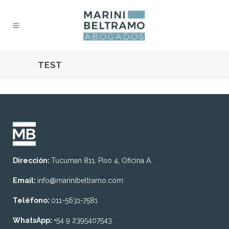
TEST
Dirección:
Tucuman 811, Piso 4, Oficina A.
Email:
info@marinibeltramo.com
Teléfono:
011-5631-7581
WhatsApp:
+54 9 2395407543